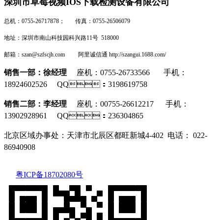
深圳市草莓视频IOS下载检测设备有限公司
总机：0755-26717878； 传真：0755-26506079
地址：深圳市南山科技园科兴路11号 518000
邮箱：szan@szfscjh.com 阿里诚信通 http://szangui.1688.com/
销售一部：徐经理
座机：0755-26733566 手机：
18924602526 QQ：3198619758
销售二部：李经理
座机
：0
0755-26612217
手机：
13902928961 QQ：236304865
北京区域办事处：
天津市北辰区都旺新城4-402 电话：
022-
86940908
粤ICP备18702080号