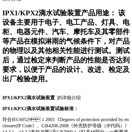
IPX1/KPX2滴水试验装置产品用途： 该
设备主要用于电子、电工产品、灯具、电
柜、电器元件、汽车、摩托车及其零部件
等产品在模拟淋雨的气候条件下，对产品
的物理以及其他相关性能进行测试。测试
后，通过检定来判断产品的性能是否达到
要求，以便于产品的设计、改进、检定及
出厂检验使用。
IPX1/KPX2滴水试验装置
的详细介绍
IPX1/KPX2滴水试验装置试验标准：
符合IEC60529：2001《Degrees of protection provided by en
closure(IP Code》、GB4208-2008《外壳防护等级（IP代码）》
14.2.1、14.2.2条款与图3及GB7000.1《灯具**部分：一般要求