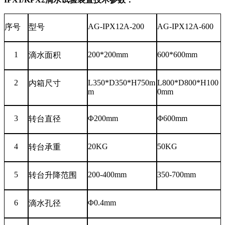
AG-IPX12A-200
AG-IPX12A-600
序号
型号
1
200
*
200mm
600
*
600mm
滴水面积
2
L350
*
D350
*
H750m
L800
*
D800
*
H100
内箱尺寸
m
0mm
3
Φ200mm
Φ600mm
转台直径
4
20KG
50KG
转台承重
5
200-400mm
350-700mm
转台升降范围
6
Φ0.4mm
滴水孔径