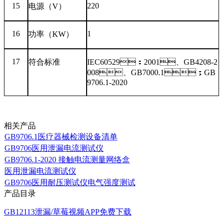
15
220
电源（
V
）
16
1
功率（
KW
）
17
符合标准
IEC60529
：
2001
、
GB4208-2
008
、
GB7000.1；GB
9706.1-2020
相关产品
GB9706.1医疗器械检测设备清单
GB9706医用泄漏电流测试仪
GB9706.1-2020 接触电流测量网络盒
医用泄漏电流测试仪
GB9706医用耐压测试仪电气强度测试
产品目录
GB12113泄漏/草莓视频APP免费下载