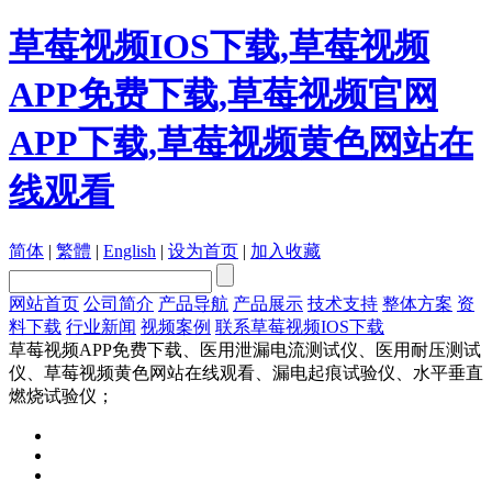
草莓视频IOS下载,草莓视频
APP免费下载,草莓视频官网
APP下载,草莓视频黄色网站在
线观看
简体
|
繁體
|
English
|
设为首页
|
加入收藏
网站首页
公司简介
产品导航
产品展示
技术支持
整体方案
资
料下载
行业新闻
视频案例
联系草莓视频IOS下载
草莓视频APP免费下载、医用泄漏电流测试仪、医用耐压测试
仪、草莓视频黄色网站在线观看、漏电起痕试验仪、水平垂直
燃烧试验仪；