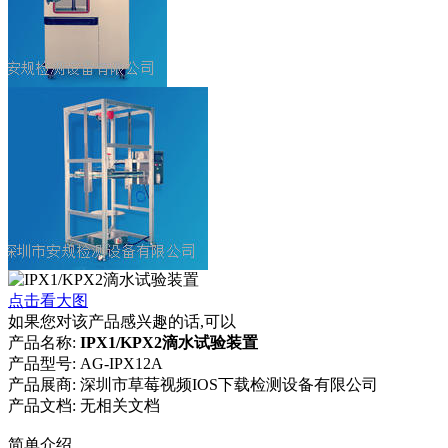
点击看大图
如果您对该产品感兴趣的话,可以
产品名称:
IPX1/KPX2滴水试验装置
产品型号:
AG-IPX12A
产品展商:
深圳市草莓视频IOS下载检测设备有限公司
产品文档:
无相关文档
简单介绍