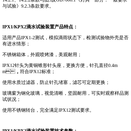
与试验》9.2.3条款要求。
IPX1/KPX2滴水试验装置产品特点：
适用产品IPX1-2测试，模拟滴雨状态下，检测试验物外壳是否
有进水情形；
不锈钢箱体，外观喷烤漆，美观耐用；
IPX12针头为黄铜锥形针头座，更换方便，针孔直径0.4m
m，符合IPX12标准；
使用水质过滤器，防止针孔堵塞，滤芯可定期更换；
玻璃窗为钢化玻璃，视觉清晰，坚固耐用，可实时观察样品测
试状况；
使用不锈钢转台，完全满足IPX12测试要求。
IPX1/KPX2滴水试验装置技术参数：