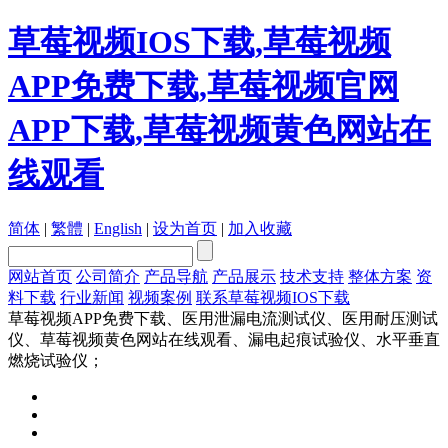
草莓视频IOS下载,草莓视频
APP免费下载,草莓视频官网
APP下载,草莓视频黄色网站在
线观看
简体
|
繁體
|
English
|
设为首页
|
加入收藏
网站首页
公司简介
产品导航
产品展示
技术支持
整体方案
资
料下载
行业新闻
视频案例
联系草莓视频IOS下载
草莓视频APP免费下载、医用泄漏电流测试仪、医用耐压测试
仪、草莓视频黄色网站在线观看、漏电起痕试验仪、水平垂直
燃烧试验仪；