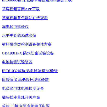
IEC60990进口泄漏/草莓视频APP免费下载
草莓视频官网APP下载
草莓视频黄色网站在线观看
漏电起痕试验仪
水平垂直燃烧试验仪
材料燃烧类检测设备整体方案
GB4208 IPX 防水防尘试验设备
电池检测试验装置
IEC61032试验探棒 试验指 试验针
恒温恒湿 高低温环境试验箱
电源线电线电缆检测设备
插头插座量规开关寿命
单相 三相 交流变频稳压电源