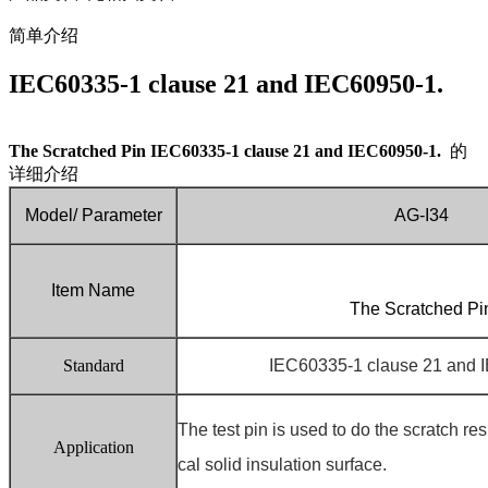
简单介绍
IEC60335-1 clause 21 and IEC60950-1.
The Scratched Pin IEC60335-1 clause 21 and IEC60950-1.
的
详细介绍
Model/ Parameter
AG-I34
Item Name
The Scratched Pi
Standard
IEC60335-1 clause 21 and 
The test pin is used to do the scratch resi
Application
cal solid insulation surface.