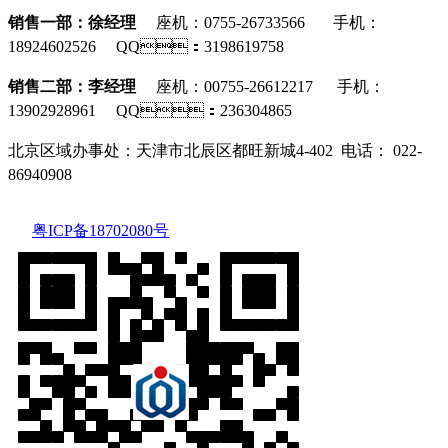
销售一部：徐经理
座机：0755-26733566 手机：
18924602526 QQ：3198619758
销售二部：李经理
座机
：0
0755-26612217
手机：
13902928961 QQ：236304865
北京区域办事处：
天津市北辰区都旺新城4-402 电话：
022-
86940908
粤ICP备18702080号