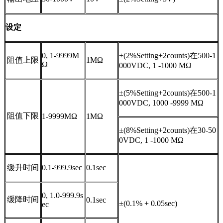
设定
0, 1-9999M
±(2%
Setting
+2
counts)
在
500-1
阻值上限
1MΩ
Ω
000VDC, 1 -1000 MΩ
±(5%
Setting
+2
counts)
在
500-1
000VDC, 1000 -9999 MΩ
阻值下限
1-9999MΩ
1MΩ
±(8%
Setting
+2
counts)
在
30-50
0VDC, 1 -1000 MΩ
缓升时间
0.1-999.9sec
0.1sec
0, 1.0-999.9s
缓降时间
0.1sec
±(0.1% + 0.05sec)
ec