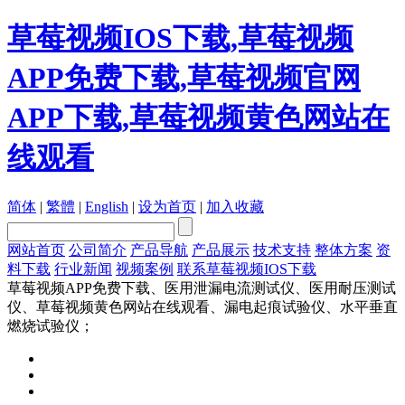
草莓视频IOS下载,草莓视频
APP免费下载,草莓视频官网
APP下载,草莓视频黄色网站在
线观看
简体
|
繁體
|
English
|
设为首页
|
加入收藏
网站首页
公司简介
产品导航
产品展示
技术支持
整体方案
资
料下载
行业新闻
视频案例
联系草莓视频IOS下载
草莓视频APP免费下载、医用泄漏电流测试仪、医用耐压测试
仪、草莓视频黄色网站在线观看、漏电起痕试验仪、水平垂直
燃烧试验仪；