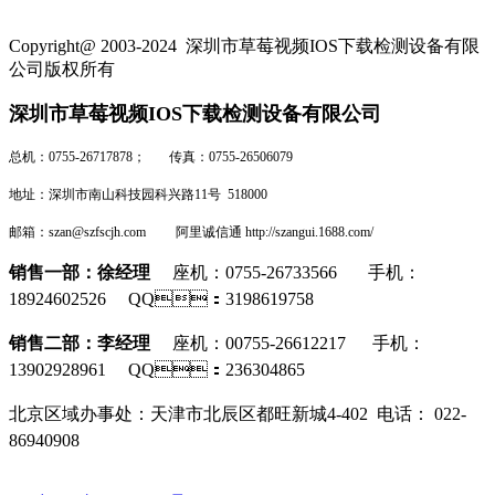
Copyright@ 2003-2024
深圳市草莓视频IOS下载检测设备有限
公司
版权所有
深圳市草莓视频IOS下载检测设备有限公司
总机：0755-26717878； 传真：0755-26506079
地址：深圳市南山科技园科兴路11号 518000
邮箱：szan@szfscjh.com 阿里诚信通 http://szangui.1688.com/
销售一部：徐经理
座机：0755-26733566 手机：
18924602526 QQ：3198619758
销售二部：李经理
座机
：0
0755-26612217
手机：
13902928961 QQ：236304865
北京区域办事处：
天津市北辰区都旺新城4-402 电话：
022-
86940908