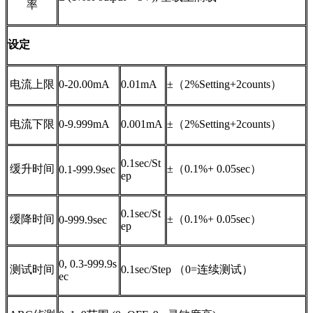
率
设定
电流上限
0-20.00mA
0.01mA
±
（
2%
Setting
+2
counts
）
电流下限
0-9.999mA
0.001mA
±
（
2%
Setting
+2
counts
）
0.1sec/St
缓升时间
±
（
0.1%+ 0.05sec
）
0.1-999.9sec
ep
0.1sec/St
缓降时间
±
（
0.1%+ 0.05sec
）
0-999.9sec
ep
0, 0.3-999.9s
测试时间
0.1sec/Step
（
0=
连续测试）
ec