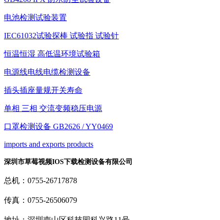
电池检测试验装置
IEC61032试验探棒 试验指 试验针
恒温恒湿 高低温环境试验箱
电源线电线电缆检测设备
插头插座量规开关寿命
单相 三相 交流变频稳压电源
口罩检测设备 GB2626 / YY0469
imports and exports products
深圳市草莓视频IOS下载检测设备有限公司
总机：0755-26717878
传真：0755-26506079
地址：深圳南山区科技园科兴路11号