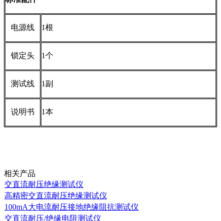
电源线
1
根
锁定头
1
个
测试线
1
副
说明书
1
本
相关产品
交直流耐压绝缘测试仪
高精密交直流耐压绝缘测试仪
100mA大电流耐压接地绝缘阻抗测试仪
交直流耐压/绝缘电阻测试仪