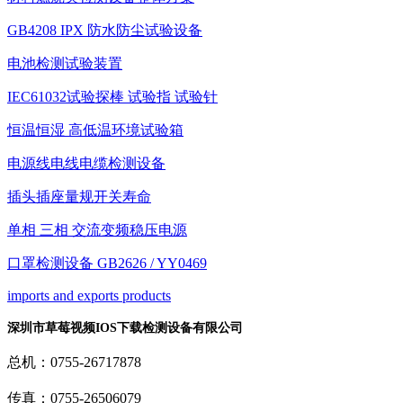
GB4208 IPX 防水防尘试验设备
电池检测试验装置
IEC61032试验探棒 试验指 试验针
恒温恒湿 高低温环境试验箱
电源线电线电缆检测设备
插头插座量规开关寿命
单相 三相 交流变频稳压电源
口罩检测设备 GB2626 / YY0469
imports and exports products
深圳市草莓视频IOS下载检测设备有限公司
总机：0755-26717878
传真：0755-26506079