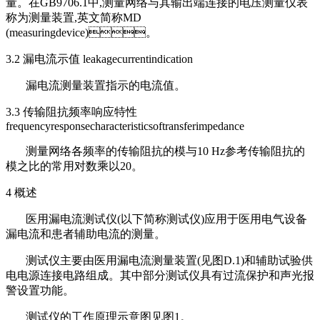
量。在GB9706.1中,测量网络与其
输出端连接的电压测量仪表
称为测量装置,英文简称MD
(measuringdevice)。
3.2 漏电流示值 leakagecurrentindication
漏电流测量装置指示的电流值。
3.3 传输阻抗频率响应特性
frequencyresponsecharacteristicsoftransferimpedance
测量网络各频率的传输阻抗的模与10 Hz参考传输阻抗的
模之比的常用对数乘
以20。
4 概述
医用漏电流测试仪(以下简称测试仪)应用于医用电气设备
漏电流和患者辅助电流
的测量。
测试仪主要由医用漏电流测量装置(见图D.1)和辅助试验供
电电源连接电路组
成。其中部分测试仪具有过流保护和声光报
警设置功能。
测试仪的工作原理示意图见图1。