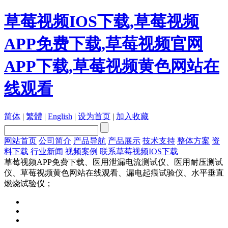
草莓视频IOS下载,草莓视频
APP免费下载,草莓视频官网
APP下载,草莓视频黄色网站在
线观看
简体
|
繁體
|
English
|
设为首页
|
加入收藏
网站首页
公司简介
产品导航
产品展示
技术支持
整体方案
资
料下载
行业新闻
视频案例
联系草莓视频IOS下载
草莓视频APP免费下载、医用泄漏电流测试仪、医用耐压测试
仪、草莓视频黄色网站在线观看、漏电起痕试验仪、水平垂直
燃烧试验仪；