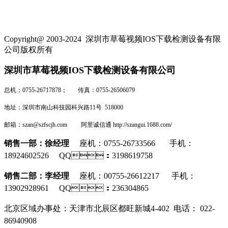
Copyright@ 2003-2024
深圳市草莓视频IOS下载检测设备有限
公司
版权所有
深圳市草莓视频IOS下载检测设备有限公司
总机：0755-26717878； 传真：0755-26506079
地址：深圳市南山科技园科兴路11号 518000
邮箱：szan@szfscjh.com 阿里诚信通 http://szangui.1688.com/
销售一部：徐经理
座机：0755-26733566 手机：
18924602526 QQ：3198619758
销售二部：李经理
座机
：0
0755-26612217
手机：
13902928961 QQ：236304865
北京区域办事处：
天津市北辰区都旺新城4-402 电话：
022-
86940908