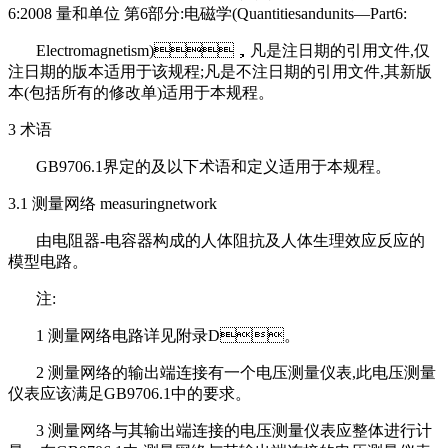
6:2008 量和单位 第6部分:电磁学(Quantitiesandunits—
Part6:
Electromagnetism)，
凡是注日期的引用文件,仅
注日期的版本适用于该规程;凡是不注日期的引用文
件,其新版
本(包括所有的修改单)适用于本规程。
3 术语
GB9706.1界定的及以下术语和定义适用于本规程。
3.1 测量网络 measuringnetwork
由电阻器-电容器构成的人体阻抗及人体生理效应反应的
模型电路。
注:
1 测量网络电路详见附录D。
2 测量网络的输出端连接有一个电压测量仪表,此电压测量
仪表应该满足GB9706.1中的
要求。
3 测量网络与其输出端连接的电压测量仪表应整体进行计